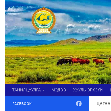
Skip to content
ТАНИЛЦУУЛГА
МЭДЭЭ
ХУУЛЬ ЭРХЗҮЙ
FACEBOOK:
ЦАГАА