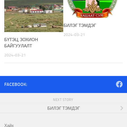
БИЛЭГ ТЭМДЭГ
2024-03-21
БҮТЭЦ, ЗОХИОН
БАЙГУУЛАЛТ
2024-03-21
FACEBOOK:
NEXT STORY
БИЛЭГ ТЭМДЭГ
Хайх