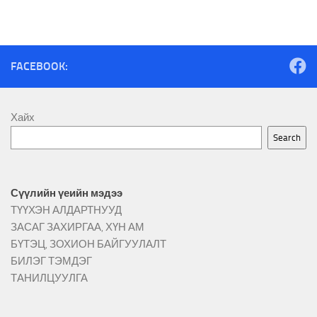
FACEBOOK:
Хайх
Search
Сүүлийн үеийн мэдээ
ТҮҮХЭН АЛДАРТНУУД
ЗАСАГ ЗАХИРГАА, ХҮН АМ
БҮТЭЦ, ЗОХИОН БАЙГУУЛАЛТ
БИЛЭГ ТЭМДЭГ
ТАНИЛЦУУЛГА