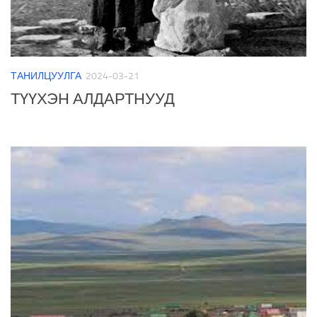
ТАНИЛЦУУЛГА
2024-03-21
ТҮҮХЭН АЛДАРТНУУД