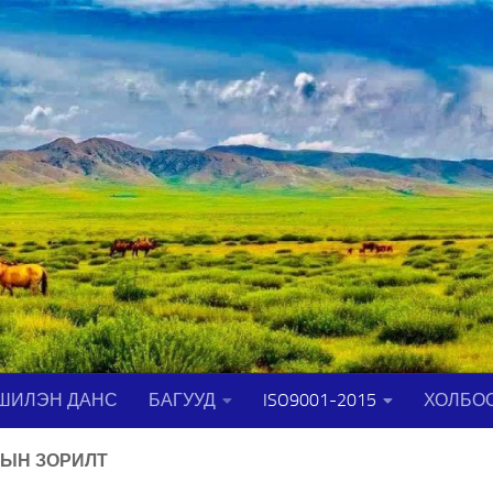
ШИЛЭН ДАНС
БАГУУД
ISO9001-2015
ХОЛБО
ЫН ЗОРИЛТ