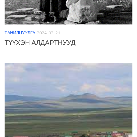
ТАНИЛЦУУЛГА
2024-03-21
ТҮҮХЭН АЛДАРТНУУД