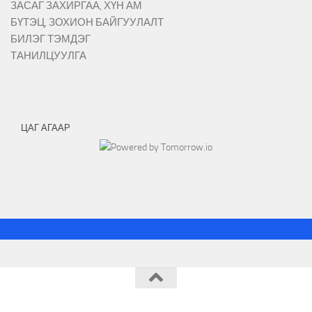
ЗАСАГ ЗАХИРГАА, ХҮН АМ
БҮТЭЦ, ЗОХИОН БАЙГУУЛАЛТ
БИЛЭГ ТЭМДЭГ
ТАНИЛЦУУЛГА
ЦАГ АГААР
© 2026.