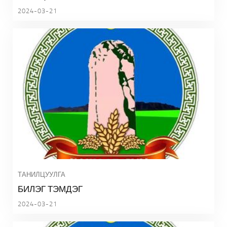
2024-03-21
ТАНИЛЦУУЛГА
БИЛЭГ ТЭМДЭГ
2024-03-21