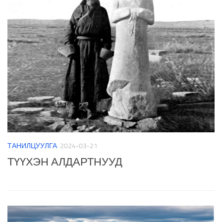
ТАНИЛЦУУЛГА
2024-03-21
ТҮҮХЭН АЛДАРТНУУД