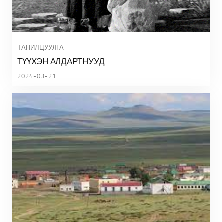
ТАНИЛЦУУЛГА
ТҮҮХЭН АЛДАРТНУУД
2024-03-21