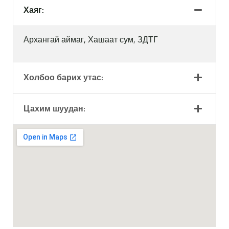
Хаяг:
Архангай аймаг, Хашаат сум, ЗДТГ
Холбоо барих утас:
Цахим шуудан: