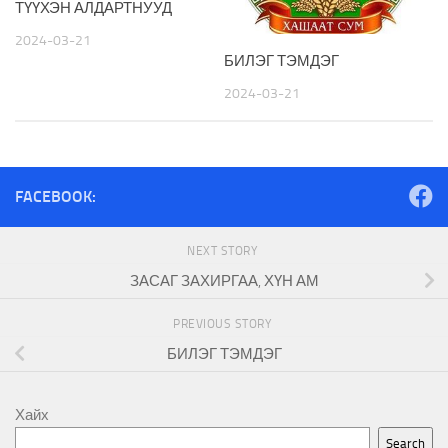
ТҮҮХЭН АЛДАРТНУУД
2024-03-21
БИЛЭГ ТЭМДЭГ
2024-03-21
FACEBOOK:
NEXT STORY
ЗАСАГ ЗАХИРГАА, ХҮН АМ
PREVIOUS STORY
БИЛЭГ ТЭМДЭГ
Хайх
Search