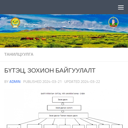
Skip to content
ТАНИЛЦУУЛГА
БҮТЭЦ, ЗОХИОН БАЙГУУЛАЛТ
BY
ADMIN
· PUBLISHED
2024-03-21
· UPDATED
2024-03-22